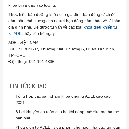
khóa bị va đập vào tường.
Thực hiện bảo dưỡng khóa cho gia đình bạn đúng cách để
đảm bảo chất lượng cho người bạn đồng hành bảo vệ tài sản
gia đình nhé. Để được tư vấn về các loại
khóa điều khiển từ
xa ADEL
hãy liên hệ ngay
ADEL VIỆT NAM
Địa Chỉ: 304G Lý Thường Kiệt, Phường 6, Quận Tân Bình,
TPHCM..
Điện thoại: 091.191.4336
TIN TỨC KHÁC
Tổng hợp các sản phẩm khoá điện tử ADEL cao cấp
2021
6 Lời khuyên an toàn cho bé khi đóng mở cửa mà ba mẹ
nên biết
Khóa điện tử ADEL - siêu phẩm cho ngôi nhà vừa an toàn