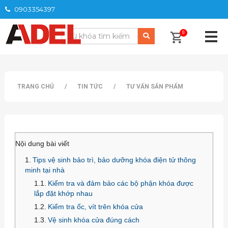
0903354397
0
TRANG CHỦ
/
TIN TỨC
/
TƯ VẤN SẢN PHẨM
Nội dung bài viết
Tips vệ sinh bảo trì, bảo dưỡng khóa điện tử thông
minh tại nhà
Kiểm tra và đảm bảo các bộ phận khóa được
lắp đặt khớp nhau
Kiểm tra ốc, vít trên khóa cửa
Vệ sinh khóa cửa đúng cách