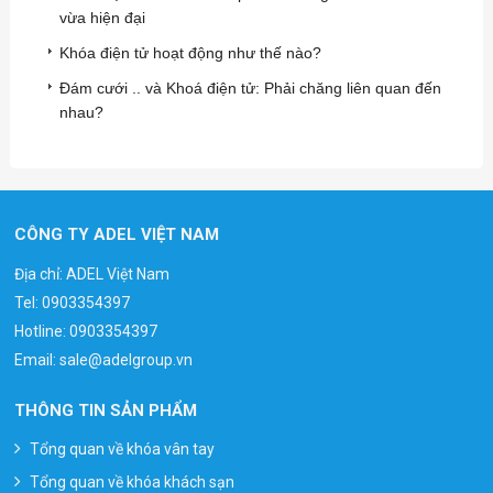
vừa hiện đại
Khóa điện tử hoạt động như thế nào?
Đám cưới .. và Khoá điện tử: Phải chăng liên quan đến
nhau?
CÔNG TY ADEL VIỆT NAM
Địa chỉ: ADEL Việt Nam
Tel:
0903354397
Hotline:
0903354397
Email:
sale@adelgroup.vn
THÔNG TIN SẢN PHẨM
Tổng quan về khóa vân tay
Tổng quan về khóa khách sạn