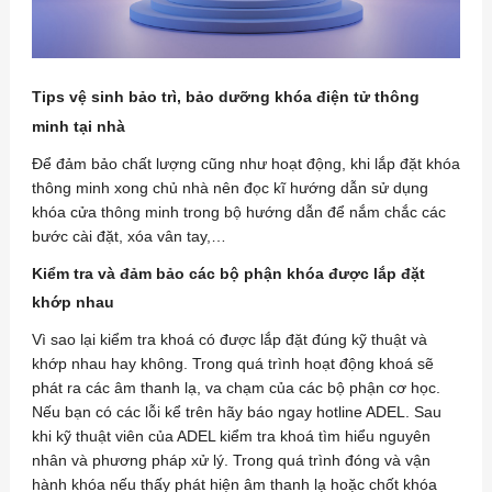
Tips vệ sinh bảo trì, bảo dưỡng khóa điện tử thông
minh tại nhà
Để đảm bảo chất lượng cũng như hoạt động, khi lắp đặt khóa
thông minh xong chủ nhà nên đọc kĩ hướng dẫn sử dụng
khóa cửa thông minh trong bộ hướng dẫn để nắm chắc các
bước cài đặt, xóa vân tay,…
Kiểm tra và đảm bảo các bộ phận khóa được lắp đặt
khớp nhau
Vì sao lại kiểm tra khoá có được lắp đặt đúng kỹ thuật và
khớp nhau hay không. Trong quá trình hoạt động khoá sẽ
phát ra các âm thanh lạ, va chạm của các bộ phận cơ học.
Nếu bạn có các lỗi kể trên hãy báo ngay hotline ADEL. Sau
khi kỹ thuật viên của ADEL kiểm tra khoá tìm hiểu nguyên
nhân và phương pháp xử lý. Trong quá trình đóng và vận
hành khóa nếu thấy phát hiện âm thanh lạ hoặc chốt khóa