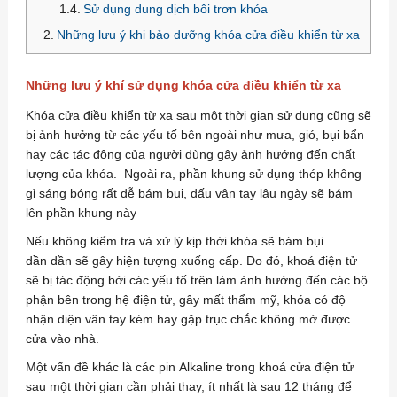
Sử dụng dung dịch bôi trơn khóa
Những lưu ý khi bảo dưỡng khóa cửa điều khiển từ xa
Những lưu ý khí sử dụng khóa cửa điều khiển từ xa
Khóa cửa điều khiển từ xa sau một thời gian sử dụng cũng sẽ
bị ảnh hưởng từ các yếu tố bên ngoài như mưa, gió, bụi bẩn
hay các tác động của người dùng gây ảnh hướng đến chất
lượng của khóa. Ngoài ra, phần khung sử dụng thép không
gỉ sáng bóng rất dễ bám bụi, dấu vân tay lâu ngày sẽ bám
lên phần khung này
Nếu không kiểm tra và xử lý kịp thời khóa sẽ bám bụi
dần dần sẽ gây hiện tượng xuống cấp. Do đó, khoá điện tử
sẽ bị tác động bởi các yếu tố trên làm ảnh hưởng đến các bộ
phận bên trong hệ điện tử, gây mất thẩm mỹ, khóa có độ
nhận diện vân tay kém hay gặp trục chắc không mở được
cửa vào nhà.
Một vấn đề khác là các pin Alkaline trong khoá cửa điện tử
sau một thời gian cần phải thay, ít nhất là sau 12 tháng để