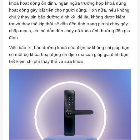
khoá hoạt động ổn định, ngăn ngừa trường hợp khoá dừng
hoạt động gây bất tiện cho người dùng. Hơn nữa, nếu không
chú ý thay pin bão dưỡng định kỳ để lâu không được kiểm
tra và thay thế kip thời sẽ dẫn đến tình trạng pin bị chảy gây
chập mạch, có thể dẫn đến cháy nổ khóa ảnh hưởng đến gia
đình.
Việc bảo trì, bảo dưỡng khoá cửa điện tử không chỉ giúp bạn
có một bộ khóa hoạt động ổn định mà còn giúp gia đình bạn
tiết kiệm chi phí thay thế và sửa khóa