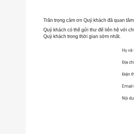
Trân trọng cảm ơn Quý khách đã quan tâm 
Quý khách có thể gửi thư để liên hệ với ch
Quý khách trong thời gian sớm nhất.
Họ và 
Địa ch
Điện t
Email 
Nội du