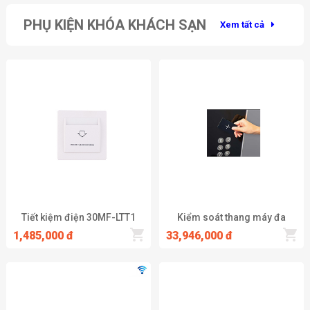
PHỤ KIỆN KHÓA KHÁCH SẠN
Xem tất cả
Tiết kiệm điện 30MF-LTT1
Kiểm soát thang máy đa
tầng A90-LTT1
1,485,000 đ
33,946,000 đ