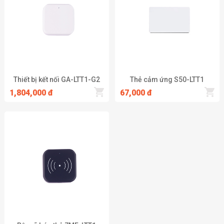
Thiết bị kết nối GA-LTT1-G2
Thẻ cảm ứng S50-LTT1
1,804,000 đ
67,000 đ