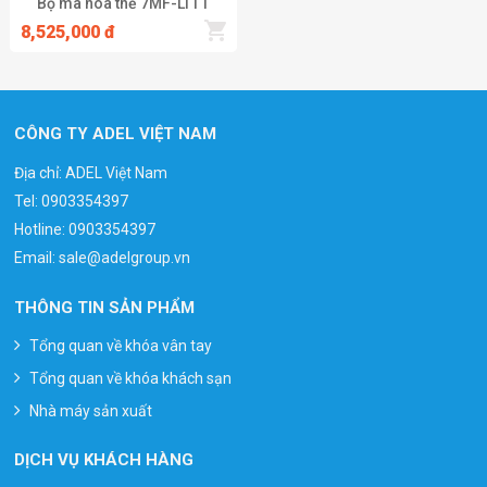
Bộ mã hóa thẻ 7MF-LTT1
8,525,000 đ
CÔNG TY ADEL VIỆT NAM
Địa chỉ: ADEL Việt Nam
Tel:
0903354397
Hotline:
0903354397
Email:
sale@adelgroup.vn
THÔNG TIN SẢN PHẨM
Tổng quan về khóa vân tay
Tổng quan về khóa khách sạn
Nhà máy sản xuất
DỊCH VỤ KHÁCH HÀNG