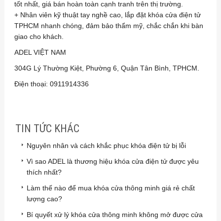
tốt nhất, giá bán hoàn toàn cạnh tranh trên thị trường.
+ Nhân viên kỹ thuật tay nghề cao, lắp đặt khóa cửa điện tử
TPHCM nhanh chóng, đảm bảo thẩm mỹ, chắc chắn khi bàn
giao cho khách.
ADEL VIỆT NAM
304G Lý Thường Kiệt, Phường 6, Quận Tân Bình, TPHCM.
Điện thoại: 0911914336
TIN TỨC KHÁC
Nguyên nhân và cách khắc phục khóa điện tử bị lỗi
Vì sao ADEL là thương hiệu khóa cửa điện tử được yêu
thích nhất?
Làm thế nào để mua khóa cửa thông minh giá rẻ chất
lượng cao?
Bí quyết xử lý khóa cửa thông minh không mở được cửa