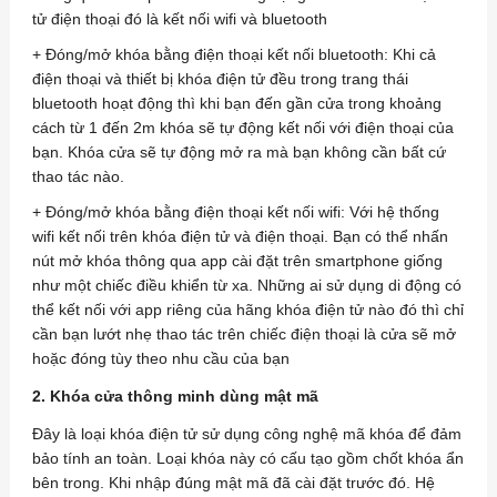
tử điện thoại đó là kết nối wifi và bluetooth
+ Đóng/mở khóa bằng điện thoại kết nối bluetooth: Khi cả
điện thoại và thiết bị khóa điện tử đều trong trang thái
bluetooth hoạt động thì khi bạn đến gần cửa trong khoảng
cách từ 1 đến 2m khóa sẽ tự động kết nối với điện thoại của
bạn. Khóa cửa sẽ tự động mở ra mà bạn không cần bất cứ
thao tác nào.
+ Đóng/mở khóa bằng điện thoại kết nối wifi: Với hệ thống
wifi kết nối trên khóa điện tử và điện thoại. Bạn có thể nhấn
nút mở khóa thông qua app cài đặt trên smartphone giống
như một chiếc điều khiển từ xa. Những ai sử dụng di động có
thể kết nối với app riêng của hãng khóa điện tử nào đó thì chỉ
cần bạn lướt nhẹ thao tác trên chiếc điện thoại là cửa sẽ mở
hoặc đóng tùy theo nhu cầu của bạn
2. Khóa cửa thông minh dùng mật mã
Đây là loại khóa điện tử sử dụng công nghệ mã khóa để đảm
bảo tính an toàn. Loại khóa này có cấu tạo gồm chốt khóa ẩn
bên trong. Khi nhập đúng mật mã đã cài đặt trước đó. Hệ