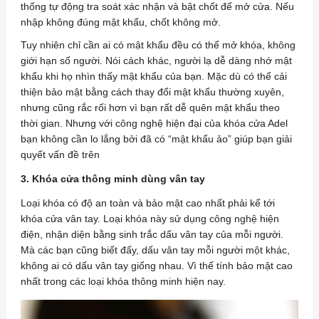
thống tự động tra soát xác nhận và bật chốt để mở cửa. Nếu
nhập không đúng mật khẩu, chốt không mở.
Tuy nhiên chỉ cần ai có mật khẩu đều có thể mở khóa, không
giới hạn số người. Nói cách khác, người lạ dễ dàng nhớ mật
khẩu khi họ nhìn thấy mật khẩu của bạn. Mặc dù có thể cải
thiện bảo mật bằng cách thay đổi mật khẩu thường xuyên,
nhưng cũng rắc rối hơn vì bạn rất dễ quên mật khẩu theo
thời gian. Nhưng với công nghệ hiện đại của khóa cửa Adel
bạn không cần lo lắng bởi đã có “mật khẩu ảo” giúp bạn giải
quyết vấn đề trên
3. Khóa cửa thông minh dùng vân tay
Loại khóa có độ an toàn và bảo mật cao nhất phải kể tới
khóa cửa vân tay. Loại khóa này sử dụng công nghệ hiện
điện, nhận diện bằng sinh trắc dấu vân tay của mỗi người.
Mà các bạn cũng biết đấy, dấu vân tay mỗi người một khác,
không ai có dấu vân tay giống nhau. Vì thế tính bảo mật cao
nhất trong các loại khóa thông minh hiện nay.