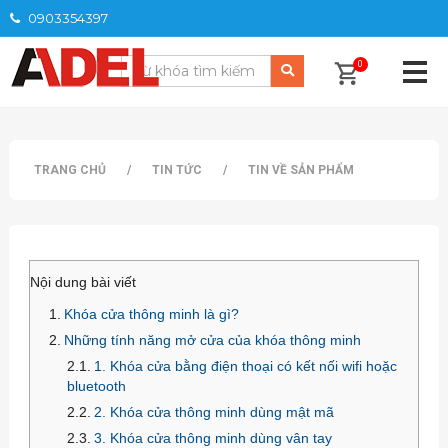
0903354397
0
TRANG CHỦ
/
TIN TỨC
/
TIN VỀ SẢN PHẨM
Nội dung bài viết
Khóa cửa thông minh là gì?
Những tính năng mở cửa của khóa thông minh
1. Khóa cửa bằng điện thoại có kết nối wifi hoặc
bluetooth
2. Khóa cửa thông minh dùng mật mã
3. Khóa cửa thông minh dùng vân tay