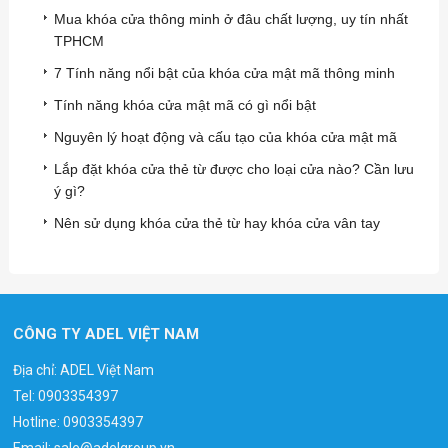
Mua khóa cửa thông minh ở đâu chất lượng, uy tín nhất
TPHCM
7 Tính năng nổi bật của khóa cửa mật mã thông minh
Tính năng khóa cửa mật mã có gì nổi bật
Nguyên lý hoạt động và cấu tạo của khóa cửa mật mã
Lắp đặt khóa cửa thẻ từ được cho loại cửa nào? Cần lưu
ý gì?
Nên sử dụng khóa cửa thẻ từ hay khóa cửa vân tay
CÔNG TY ADEL VIỆT NAM
Địa chỉ: ADEL Việt Nam
Tel:
0903354397
Hotline:
0903354397
Email:
sale@adelgroup.vn