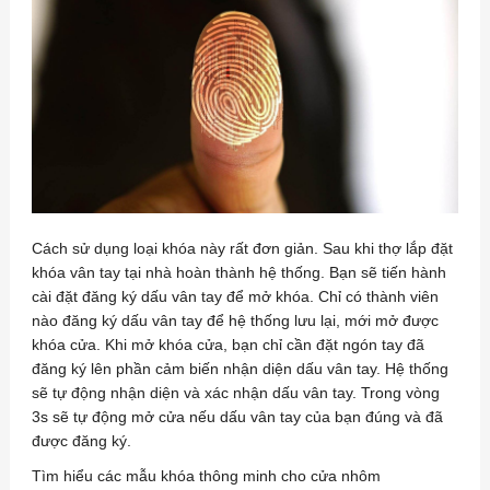
Cách sử dụng loại khóa này rất đơn giản. Sau khi thợ lắp đặt
khóa vân tay tại nhà hoàn thành hệ thống. Bạn sẽ tiến hành
cài đặt đăng ký dấu vân tay để mở khóa. Chỉ có thành viên
nào đăng ký dấu vân tay để hệ thống lưu lại, mới mở được
khóa cửa. Khi mở khóa cửa, bạn chỉ cần đặt ngón tay đã
đăng ký lên phần cảm biến nhận diện dấu vân tay. Hệ thống
sẽ tự động nhận diện và xác nhận dấu vân tay. Trong vòng
3s sẽ tự động mở cửa nếu dấu vân tay của bạn đúng và đã
được đăng ký.
Tìm hiểu các mẫu khóa thông minh cho cửa nhôm