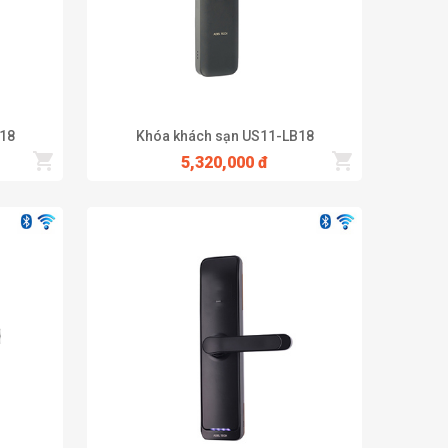
18
Khóa khách sạn US11-LB18
5,320,000 đ