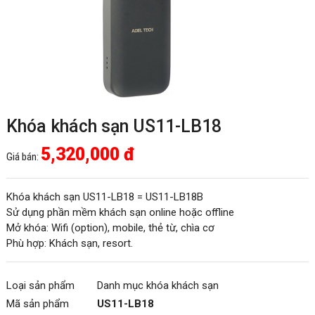
Khóa khách sạn US11-LB18
5,320,000 đ
Giá bán:
Khóa khách sạn US11-LB18 = US11-LB18B
Sử dụng phần mềm khách sạn online hoặc offline
Mở khóa: Wifi (option), mobile, thẻ từ, chìa cơ
Phù hợp: Khách sạn, resort.
Loại sản phẩm
Danh mục khóa khách sạn
Mã sản phẩm
US11-LB18