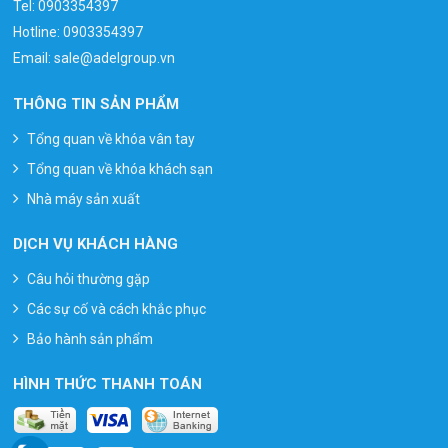
Tel:
0903354397
Hotline:
0903354397
Email:
sale@adelgroup.vn
THÔNG TIN SẢN PHẨM
Tổng quan về khóa vân tay
Tổng quan về khóa khách sạn
Nhà máy sản xuất
DỊCH VỤ KHÁCH HÀNG
Câu hỏi thường gặp
Các sự cố và cách khắc phục
Bảo hành sản phẩm
HÌNH THỨC THANH TOÁN