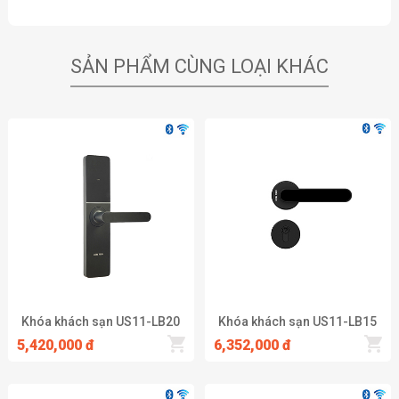
SẢN PHẨM CÙNG LOẠI KHÁC
Khóa khách sạn US11-LB20
Khóa khách sạn US11-LB15
5,420,000 đ
6,352,000 đ