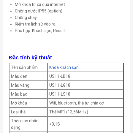
Mở khóa từ xa qua internet
Chống nước IP55 (option)
Chống cháy
Kiểm tra lịch sử vào ra
Phù hợp: Khách sạn, Resort.
Đặc tính kỹ thuật
Tên sản phẩm
Khóa khách sạn
Màu đen
US11-LB18
Màu vàng
US11-LG18
Màu bạc
US11-LS18
Mở khóa
Wifi, bluetooth, thẻ từ, chìa cơ
Loại thẻ
Thẻ MF1 (13,56MHz)
Thời gian nhận
<0,1S
dạng