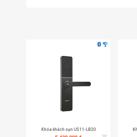
Khóa khách sạn US11-LB20
K