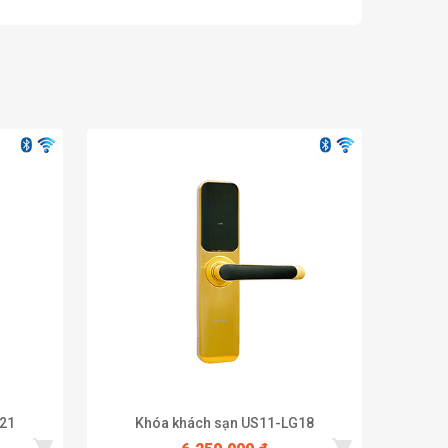
21
Khóa khách sạn US11-LG18