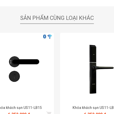
SẢN PHẨM CÙNG LOẠI KHÁC
hóa khách sạn US11-LB15
Khóa khách sạn US11-LB