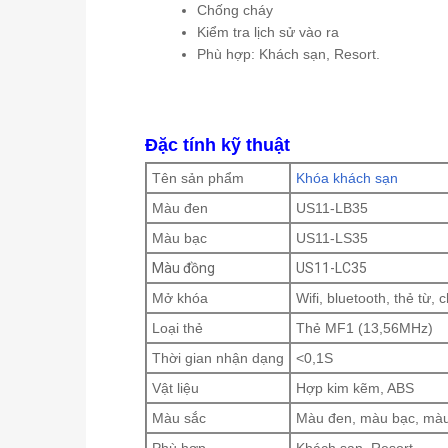
Chống cháy
Kiểm tra lịch sử vào ra
Phù hợp: Khách sạn, Resort.
Đặc tính kỹ thuật
Tên sản phẩm
Khóa khách sạn
Màu đen
US11-LB35
Màu bạc
US11-LS35
Màu đồng
US11-LC35
Mở khóa
Wifi, bluetooth, thẻ từ, 
Loại thẻ
Thẻ MF1 (13,56MHz)
Thời gian nhận dạng
<0,1S
Vật liệu
Hợp kim kẽm, ABS
Màu sắc
Màu đen, màu bạc, mà