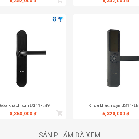
6,352,000 đ
6,352,000 đ
hóa khách sạn US11-LB9
Khóa khách sạn US11-LB
8,350,000 đ
5,320,000 đ
SẢN PHẨM ĐÃ XEM