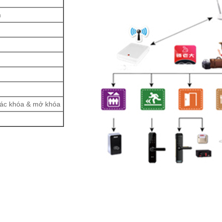
m
 tác khóa & mở khóa