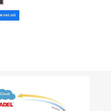
M VÀO GIỎ