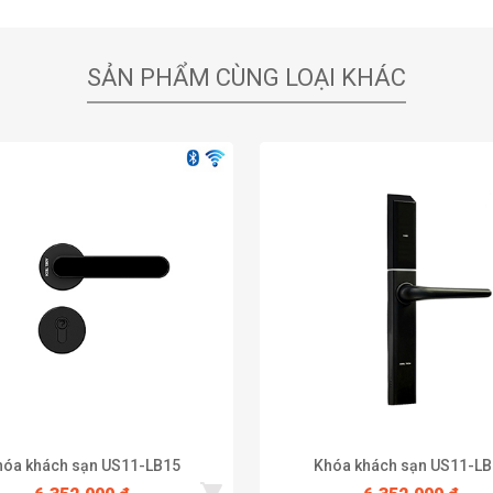
SẢN PHẨM CÙNG LOẠI KHÁC
hóa khách sạn US11-LB15
Khóa khách sạn US11-LB