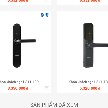
6,352,000 đ
6,352,000 đ
hóa khách sạn US11-LB9
Khóa khách sạn US11-LB
8,350,000 đ
5,320,000 đ
SẢN PHẨM ĐÃ XEM