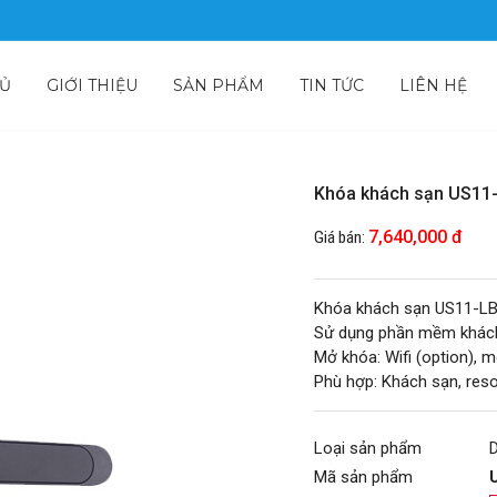
HỦ
GIỚI THIỆU
SẢN PHẨM
TIN TỨC
LIÊN HỆ
Khóa khách sạn US11
7,640,000 đ
Giá bán:
Khóa khách sạn US11-L
Sử dụng phần mềm khách 
Mở khóa: Wifi (option), mo
Phù hợp: Khách sạn, reso
Loại sản phẩm
Mã sản phẩm