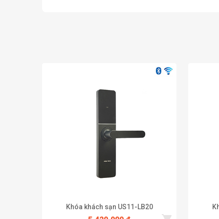
Khóa khách sạn US11-LB20
K