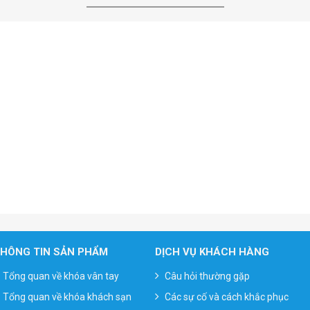
HÔNG TIN SẢN PHẨM
DỊCH VỤ KHÁCH HÀNG
Tổng quan về khóa vân tay
Câu hỏi thường gặp
Tổng quan về khóa khách sạn
Các sự cố và cách khắc phục