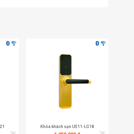
21
Khóa khách sạn US11-LG18