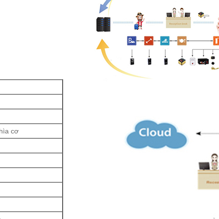
chìa cơ