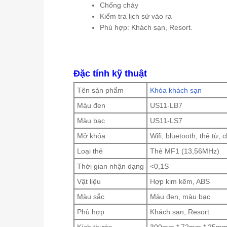
Chống cháy
Kiểm tra lịch sử vào ra
Phù hợp: Khách sạn, Resort.
Đặc tính kỹ thuật
Tên sản phẩm
Khóa khách sạn
Màu đen
US11-LB7
Màu bạc
US11-LS7
Mở khóa
Wifi, bluetooth, thẻ từ, 
Loại thẻ
Thẻ MF1 (13,56MHz)
Thời gian nhận dạng
<0,1S
Vật liệu
Hợp kim kẽm, ABS
Màu sắc
Màu đen, màu bạc
Phù hợp
Khách sạn, Resort