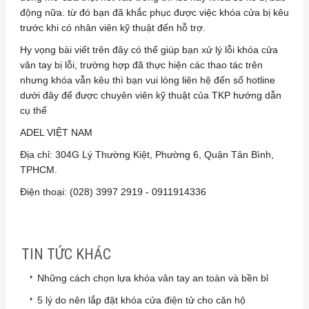
động nữa. từ đó bạn đã khắc phục được việc khóa cửa bị kêu
trước khi có nhân viên kỹ thuật đến hỗ trợ.
Hy vọng bài viết trên đây có thể giúp bạn xử lý lỗi khóa cửa
vân tay bị lỗi, trường hợp đã thực hiện các thao tác trên
nhưng khóa vẫn kêu thì bạn vui lòng liên hệ đến số hotline
dưới đây để được chuyên viên kỹ thuật của TKP hướng dẫn
cụ thể
ADEL VIỆT NAM
Địa chỉ: 304G Lý Thường Kiệt, Phường 6, Quận Tân Bình,
TPHCM.
Điện thoại: (028) 3997 2919 - 0911914336
TIN TỨC KHÁC
Những cách chọn lựa khóa vân tay an toàn và bền bỉ
5 lý do nên lắp đặt khóa cửa điện tử cho căn hộ