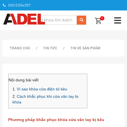
0903354397
0
TRANG CHỦ
/
TIN TỨC
/
TIN VỀ SẢN PHẨM
Nội dung bài viết
Vì sao khóa cửa điện tử kêu
Cách khắc phục khi cửa vân tay bị
khóa
Phương pháp khắc phục khóa cửa vân tay bị kêu