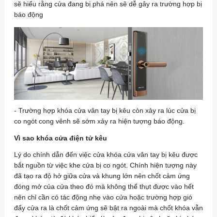
sẽ hiểu rằng cửa đang bị phá nên sẽ dễ gây ra trường hợp bị
báo động
- Trường hợp khóa cửa vân tay bị kêu còn xảy ra lúc cửa bị
co ngót cong vênh sẽ sớm xảy ra hiện tượng báo động.
Vì sao khóa cửa điện tử kêu
Lý do chính dẫn đến việc cửa khóa cửa vân tay bị kêu được
bắt nguồn từ việc khe cửa bị co ngót. Chính hiện tượng này
đã tạo ra độ hở giữa cửa và khung lớn nên chốt cảm ứng
đóng mở của cửa theo đó mà không thể thụt được vào hết
nên chỉ cần có tác động nhẹ vào cửa hoặc trường hợp gió
đẩy cửa ra là chốt cảm ứng sẽ bật ra ngoài mà chốt khóa vẫn