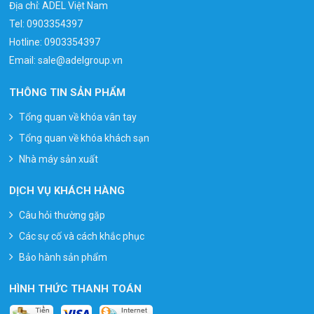
Địa chỉ: ADEL Việt Nam
Tel:
0903354397
Hotline:
0903354397
Email:
sale@adelgroup.vn
THÔNG TIN SẢN PHẨM
Tổng quan về khóa vân tay
Tổng quan về khóa khách sạn
Nhà máy sản xuất
DỊCH VỤ KHÁCH HÀNG
Câu hỏi thường gặp
Các sự cố và cách khắc phục
Bảo hành sản phẩm
HÌNH THỨC THANH TOÁN