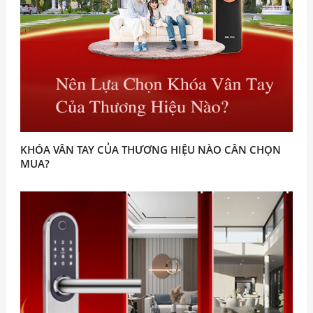
KHÓA VÂN TAY CỦA THƯƠNG HIỆU NÀO CÂN CHỌN
MUA?