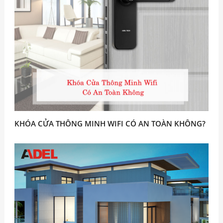
KHÓA CỬA THÔNG MINH WIFI CÓ AN TOÀN KHÔNG?