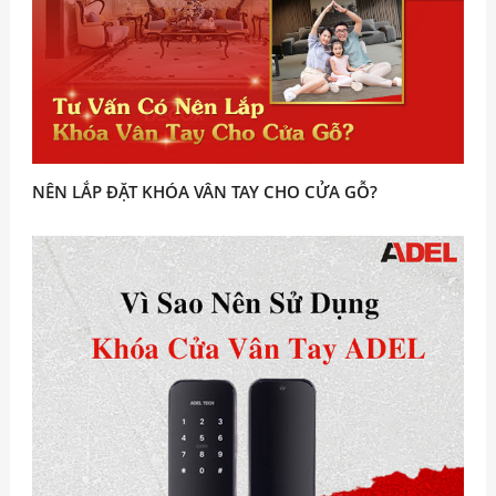
NÊN LẮP ĐẶT KHÓA VÂN TAY CHO CỬA GỖ?