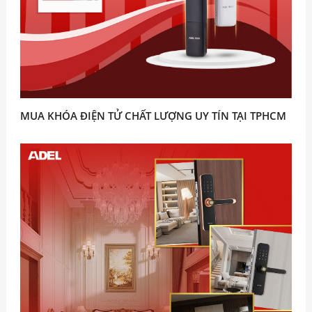
MUA KHÓA ĐIỆN TỬ CHẤT LƯỢNG UY TÍN TẠI TPHCM