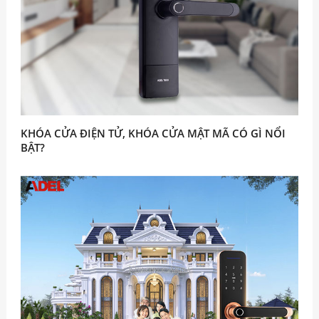
KHÓA CỬA ĐIỆN TỬ, KHÓA CỬA MẬT MÃ CÓ GÌ NỔI
BẬT?