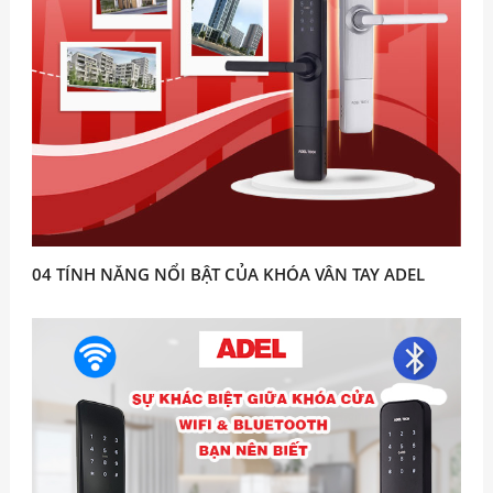
04 TÍNH NĂNG NỔI BẬT CỦA KHÓA VÂN TAY ADEL