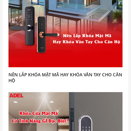
NÊN LẮP KHÓA MẬT MÃ HAY KHÓA VÂN TAY CHO CĂN
HỘ