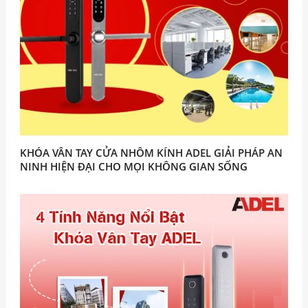
KHÓA VÂN TAY CỬA NHÔM KÍNH ADEL GIẢI PHÁP AN
NINH HIỆN ĐẠI CHO MỌI KHÔNG GIAN SỐNG