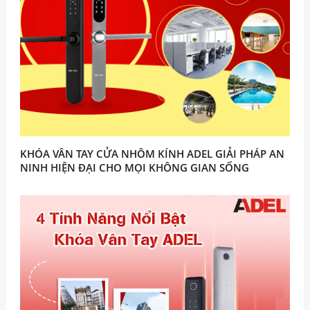
KHÓA VÂN TAY CỬA NHÔM KÍNH ADEL GIẢI PHÁP AN
NINH HIỆN ĐẠI CHO MỌI KHÔNG GIAN SỐNG