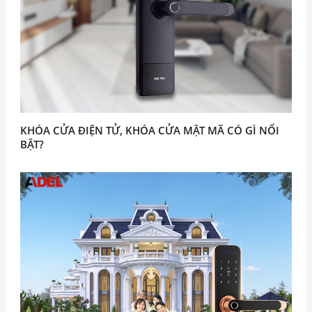
KHÓA CỬA ĐIỆN TỬ, KHÓA CỬA MẬT MÃ CÓ GÌ NỔI
BẬT?