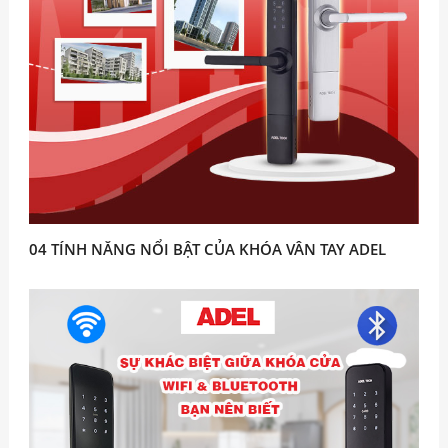
04 TÍNH NĂNG NỔI BẬT CỦA KHÓA VÂN TAY ADEL