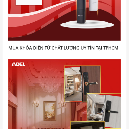
MUA KHÓA ĐIỆN TỬ CHẤT LƯỢNG UY TÍN TẠI TPHCM