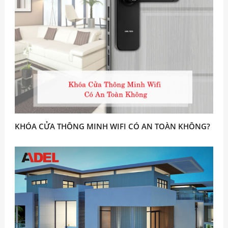
KHÓA CỬA THÔNG MINH WIFI CÓ AN TOÀN KHÔNG?