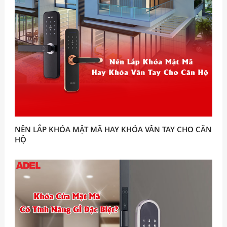
NÊN LẮP KHÓA MẬT MÃ HAY KHÓA VÂN TAY CHO CĂN
HỘ