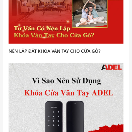
NÊN LẮP ĐẶT KHÓA VÂN TAY CHO CỬA GỖ?