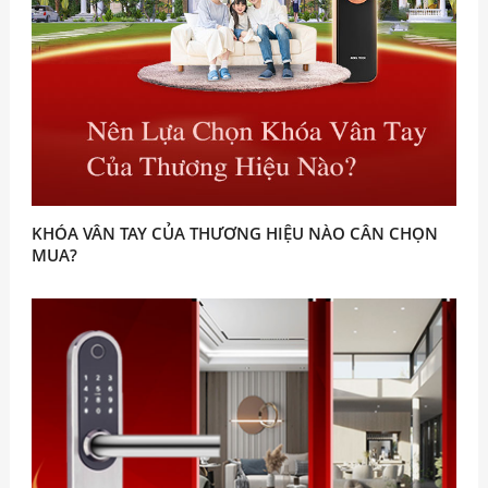
KHÓA VÂN TAY CỦA THƯƠNG HIỆU NÀO CÂN CHỌN
MUA?