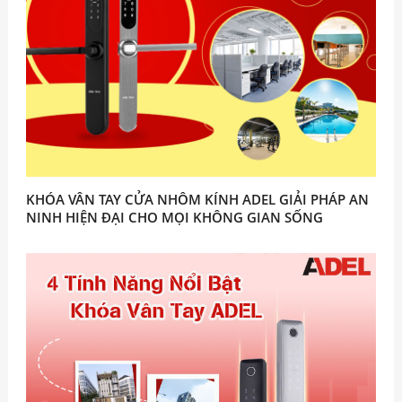
KHÓA VÂN TAY CỬA NHÔM KÍNH ADEL GIẢI PHÁP AN
NINH HIỆN ĐẠI CHO MỌI KHÔNG GIAN SỐNG