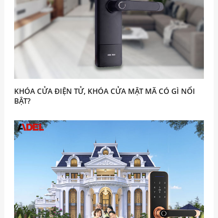
KHÓA CỬA ĐIỆN TỬ, KHÓA CỬA MẬT MÃ CÓ GÌ NỔI
BẬT?