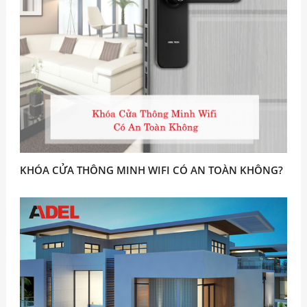
KHÓA CỬA THÔNG MINH WIFI CÓ AN TOÀN KHÔNG?