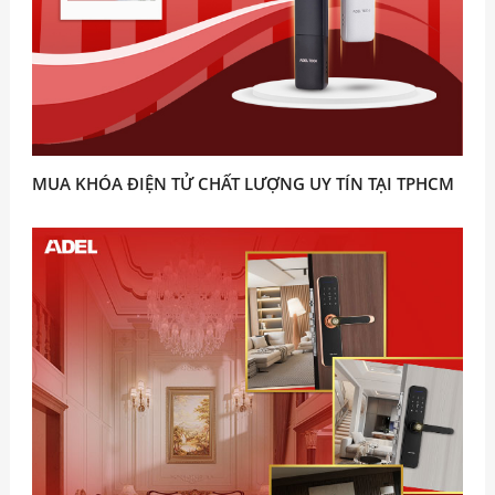
MUA KHÓA ĐIỆN TỬ CHẤT LƯỢNG UY TÍN TẠI TPHCM