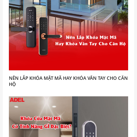
NÊN LẮP KHÓA MẬT MÃ HAY KHÓA VÂN TAY CHO CĂN
HỘ