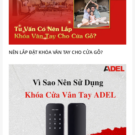
NÊN LẮP ĐẶT KHÓA VÂN TAY CHO CỬA GỖ?