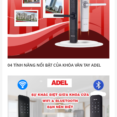
04 TÍNH NĂNG NỔI BẬT CỦA KHÓA VÂN TAY ADEL