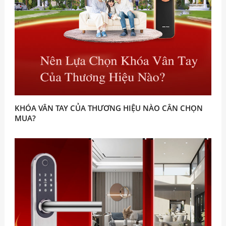
KHÓA VÂN TAY CỦA THƯƠNG HIỆU NÀO CÂN CHỌN
MUA?