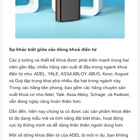
Sự khác biệt giữa các dòng khoá điện tử
Các ý tưởng và thiết kế khoá được phát triển mạnh trong hai
năm gần đây, nhiều hãng sản xuất đi đầu trong ngành khoá
điện tử như: ADEL, YALE, ASSA ABLOY, ABUS, Kevo, August
và Goji tập trung khai phá nhiều địa hạt trong ngành này.
Trong các hãng tiên phong, bao gồm các hãng chuyên sản
xuất khoá cơ như Adel, Yale, Assa Abloy, Schage, và Kwikset,
vẫn đang ngày càng hoàn thiện hơn.
Dẫn đến, hiện nay chúng ta có được các sản phẩm khoá điện
tử đa dạng mẫu mã và tính năng đặt biệt khác, hoạt động
cực kỳ thông minh và dễ dàng thân thiện người dùng hơn.
Một số dòng khoá điện tử của ADEL là một ví dụ, bạn không