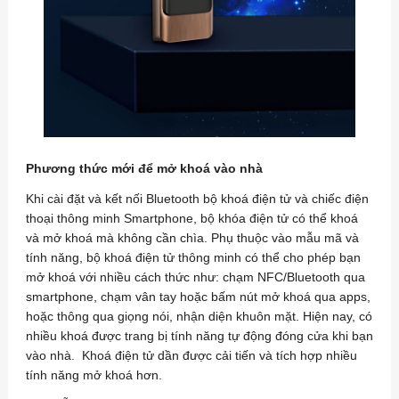
Phương thức mới để mở khoá vào nhà
Khi cài đặt và kết nối Bluetooth bộ khoá điện tử và chiếc điện
thoại thông minh Smartphone, bộ khóa điện tử có thể khoá
và mở khoá mà không cần chìa. Phụ thuộc vào mẫu mã và
tính năng, bộ khoá điện tử thông minh có thể cho phép bạn
mở khoá với nhiều cách thức như: chạm NFC/Bluetooth qua
smartphone, chạm vân tay hoặc bấm nút mở khoá qua apps,
hoặc thông qua giọng nói, nhận diện khuôn mặt. Hiện nay, có
nhiều khoá được trang bị tính năng tự động đóng cửa khi bạn
vào nhà. Khoá điện tử dần được cải tiến và tích hợp nhiều
tính năng mở khoá hơn.