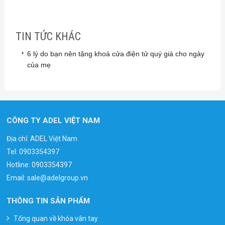
TIN TỨC KHÁC
6 lý do bạn nên tặng khoá cửa điện tử quý giá cho ngày
của mẹ
CÔNG TY ADEL VIỆT NAM
Địa chỉ: ADEL Việt Nam
Tel:
0903354397
Hotline:
0903354397
Email:
sale@adelgroup.vn
THÔNG TIN SẢN PHẨM
Tổng quan về khóa vân tay