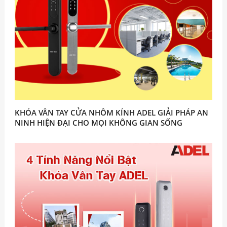
KHÓA VÂN TAY CỬA NHÔM KÍNH ADEL GIẢI PHÁP AN
NINH HIỆN ĐẠI CHO MỌI KHÔNG GIAN SỐNG