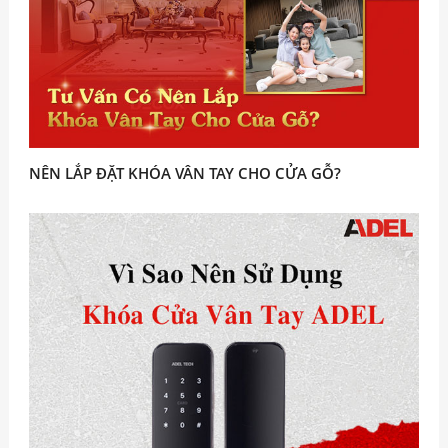
NÊN LẮP ĐẶT KHÓA VÂN TAY CHO CỬA GỖ?