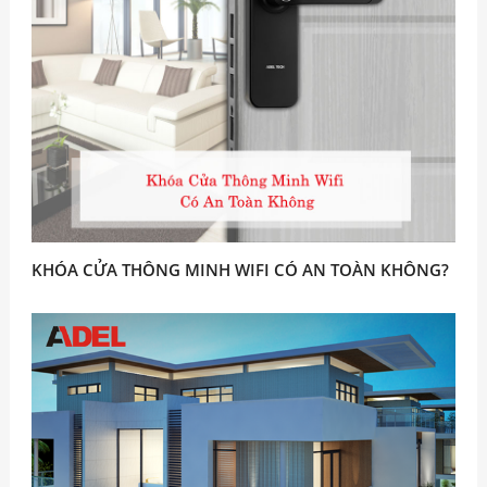
KHÓA CỬA THÔNG MINH WIFI CÓ AN TOÀN KHÔNG?