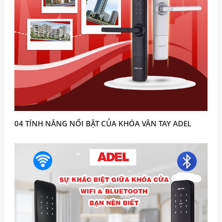
04 TÍNH NĂNG NỔI BẬT CỦA KHÓA VÂN TAY ADEL