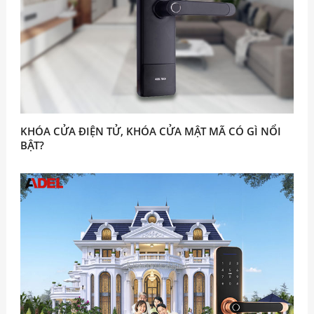
KHÓA CỬA ĐIỆN TỬ, KHÓA CỬA MẬT MÃ CÓ GÌ NỔI
BẬT?