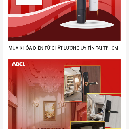
MUA KHÓA ĐIỆN TỬ CHẤT LƯỢNG UY TÍN TẠI TPHCM