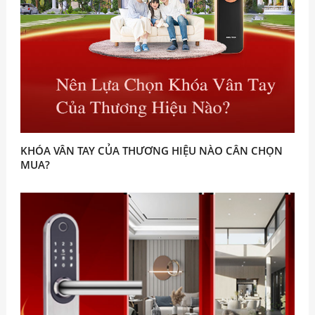
KHÓA VÂN TAY CỦA THƯƠNG HIỆU NÀO CÂN CHỌN
MUA?