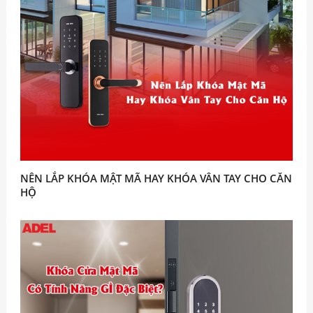
NÊN LẮP KHÓA MẬT MÃ HAY KHÓA VÂN TAY CHO CĂN
HỘ