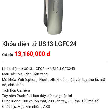
Khóa điện tử US13-LGFC24
13,160,000 đ
Giá bán:
Khóa điện tử US13-LGFC24 = US13-LGFC24B
Màu sắc: Màu đen viền vàng
Mở khóa: Wifi (option), Bluetooth, khuôn mặt, vân tay, thẻ từ, mã
số, chìa khóa
Tích hợp Camera
Tay nắm Push-Pull kéo đẩy, sử dụng tiện lợi
Dung lượng: 100 khuôn mặt, 200 vân tay, 200 thẻ, 150 mã số
Chất liệu: Hợp kim nhôm, ABS