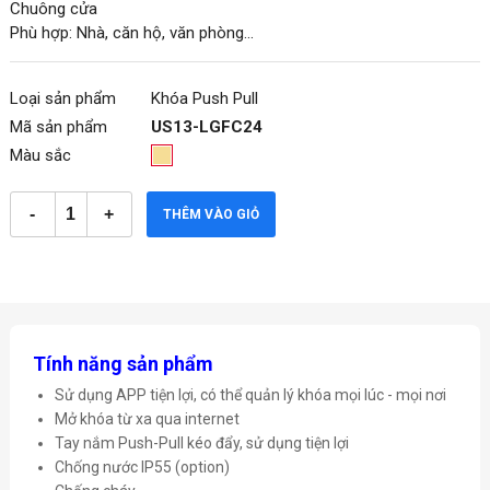
Chuông cửa
Phù hợp: Nhà, căn hộ, văn phòng...
Loại sản phẩm
Khóa Push Pull
Mã sản phẩm
US13-LGFC24
Màu sắc
THÊM VÀO GIỎ
Tính năng sản phẩm
Sử dụng APP tiện lợi, có thể quản lý khóa mọi lúc - mọi nơi
Mở khóa từ xa qua internet
Tay nắm Push-Pull kéo đẩy, sử dụng tiện lợi
Chống nước IP55 (option)