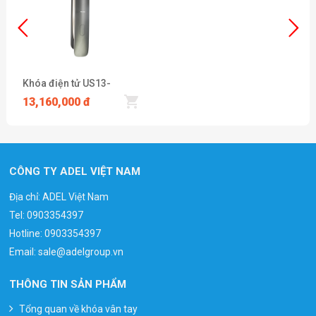
Khóa điện tử US13-
LGFC24
13,160,000 đ
CÔNG TY ADEL VIỆT NAM
Địa chỉ: ADEL Việt Nam
Tel:
0903354397
Hotline:
0903354397
Email:
sale@adelgroup.vn
THÔNG TIN SẢN PHẨM
Tổng quan về khóa vân tay