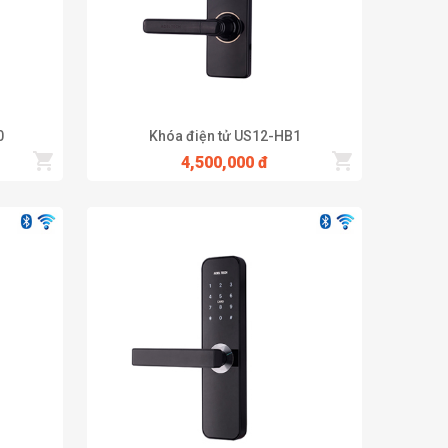
0
Khóa điện tử US12-HB1
4,500,000 đ