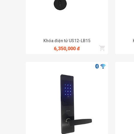
Khóa điện tử US12-LB15
6,350,000 đ