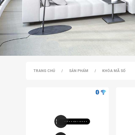
TRANG CHỦ
/
SẢN PHẨM
/
KHÓA MÃ SỐ