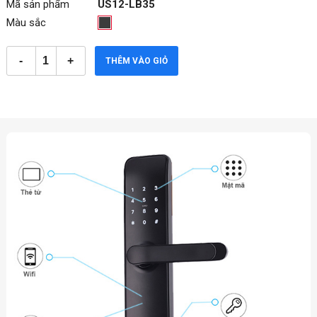
Mã sản phẩm
US12-LB35
Màu sắc
THÊM VÀO GIỎ