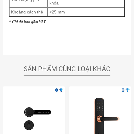
khóa
Khoảng cách thẻ
<25 mm
* Giá đã bao gồm VAT
SẢN PHẨM CÙNG LOẠI KHÁC