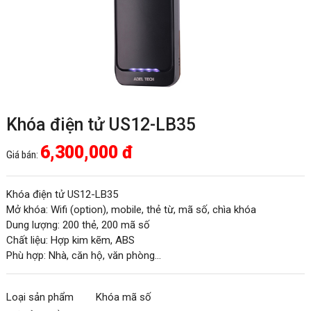
Khóa điện tử US12-LB35
6,300,000 đ
Giá bán:
Khóa điện tử US12-LB35
Mở khóa: Wifi (option), mobile, thẻ từ, mã số, chìa khóa
Dung lượng: 200 thẻ, 200 mã số
Chất liệu: Hợp kim kẽm, ABS
Phù hợp: Nhà, căn hộ, văn phòng...
Loại sản phẩm
Khóa mã số