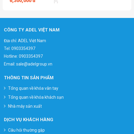
6,300,000 đ
CÔNG TY ADEL VIỆT NAM
Địa chỉ: ADEL Việt Nam
Tel:
0903354397
Hotline:
0903354397
Email:
sale@adelgroup.vn
THÔNG TIN SẢN PHẨM
Tổng quan về khóa vân tay
Tổng quan về khóa khách sạn
Nhà máy sản xuất
DỊCH VỤ KHÁCH HÀNG
Câu hỏi thường gặp