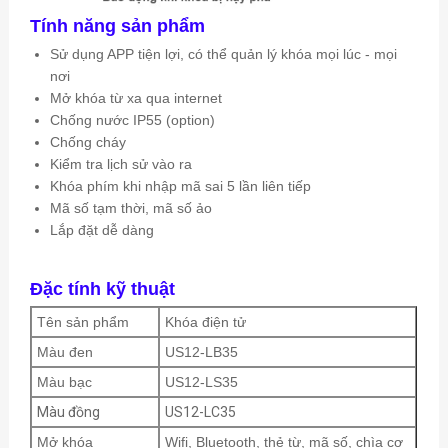
Tính năng sản phẩm
Sử dụng APP tiện lợi, có thể quản lý khóa mọi lúc - mọi
nơi
Mở khóa từ xa qua internet
Chống nước IP55 (option)
Chống cháy
Kiểm tra lịch sử vào ra
Khóa phím khi nhập mã sai 5 lần liên tiếp
Mã số tạm thời, mã số ảo
Lắp đặt dễ dàng
Đặc tính kỹ thuật
Tên sản phẩm
Khóa điện tử
Màu đen
US12-LB35
Màu bạc
US12-LS35
Màu đồng
US12-LC35
Mở khóa
Wifi, Bluetooth, thẻ từ, mã số, chìa cơ