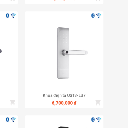
Khóa điện tử US13-LS7
6,700,000 đ