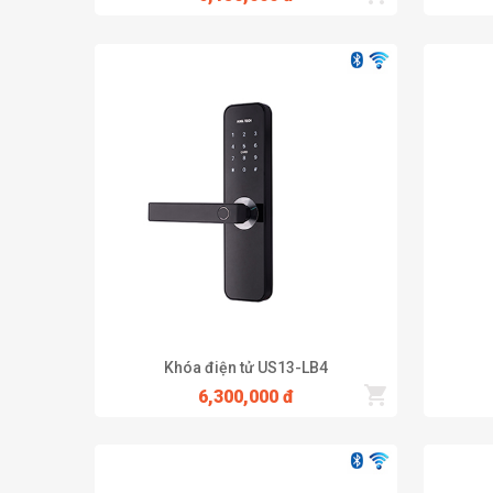
Khóa điện tử US13-LB4
6,300,000 đ