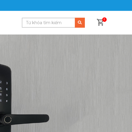
0
ạn. Sản phẩm tích hợp những tính năng nổi bật của dòng
cao cấp và thích hợp trong thi công nhà, văn phòng, căn